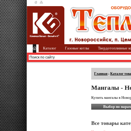
Каталог
Газовые котлы
Твердотопливные к
Главная
Каталог тов
Мангалы - Н
Купить мангалы в Новор
Выбор по пара
Все товары кате