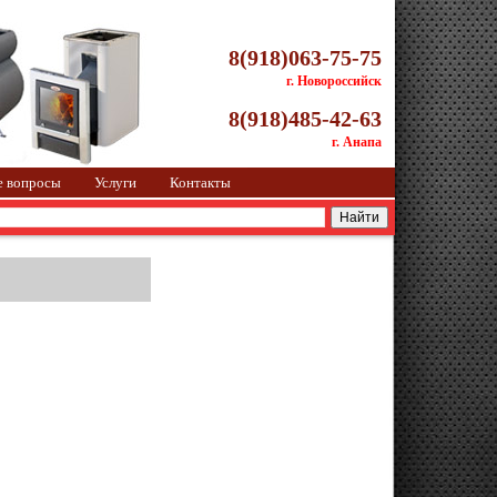
8(918)063-75-75
г. Новороссийск
8(918)485-42-63
г. Анапа
е вопросы
Услуги
Контакты