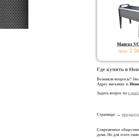
Мангал V
2 5
Цена:
Где купить в Но
Возникли вопросы?
Зво
Адрес магазина:
г. Нов
Задать вопрос по
e-mail.
Страницы:
←
предыду
Современное обществен
дома. Но для этого гла